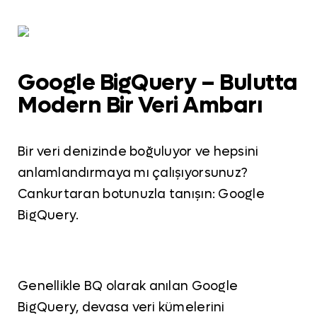
Google BigQuery – Bulutta
Modern Bir Veri Ambarı
Bir veri denizinde boğuluyor ve hepsini
anlamlandırmaya mı çalışıyorsunuz?
Cankurtaran botunuzla tanışın: Google
BigQuery.
Genellikle BQ olarak anılan Google
BigQuery, devasa veri kümelerini