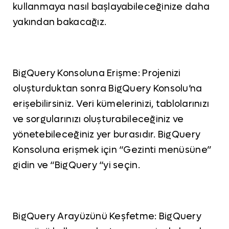
kullanmaya nasıl başlayabileceğinize daha
yakından bakacağız.
BigQuery Konsoluna Erişme: Projenizi
oluşturduktan sonra BigQuery Konsolu’na
erişebilirsiniz. Veri kümelerinizi, tablolarınızı
ve sorgularınızı oluşturabileceğiniz ve
yönetebileceğiniz yer burasıdır. BigQuery
Konsoluna erişmek için “Gezinti menüsüne”
gidin ve “BigQuery “yi seçin.
BigQuery Arayüzünü Keşfetme: BigQuery