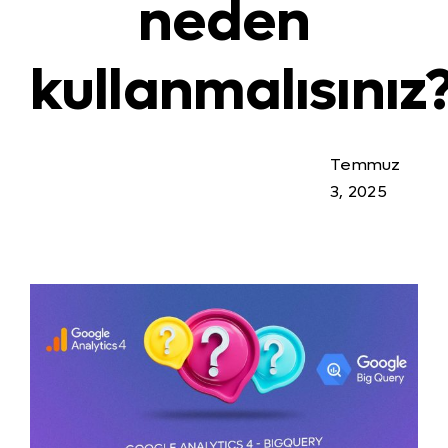
neden
kullanmalısınız
Temmuz
3, 2025