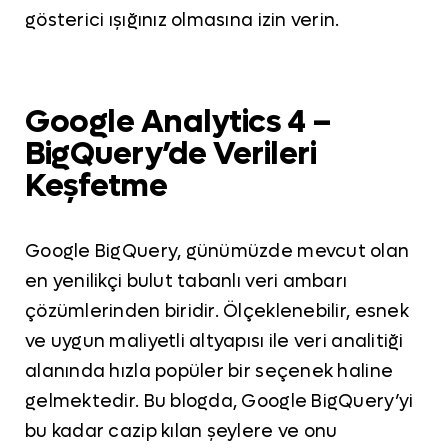
gösterici ışığınız olmasına izin verin.
Google Analytics 4 –
BigQuery’de Verileri
Keşfetme
Google BigQuery, günümüzde mevcut olan
en yenilikçi bulut tabanlı veri ambarı
çözümlerinden biridir. Ölçeklenebilir, esnek
ve uygun maliyetli altyapısı ile veri analitiği
alanında hızla popüler bir seçenek haline
gelmektedir. Bu blogda, Google BigQuery’yi
bu kadar cazip kılan şeylere ve onu