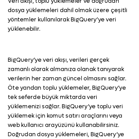
Veri akışı, toplu yüklemeler ve doğrudan
dosya yüklemeleri dahil olmak üzere çeşitli
yöntemler kullanılarak BigQuery’ye veri
yüklenebilir.
BigQuery’ye veri akışı, verileri gerçek
zamanlı olarak almanıza olanak tanıyarak
verilerin her zaman güncel olmasını sağlar.
Öte yandan toplu yüklemeler, BigQuery’ye
tek seferde büyük miktarda veri
yüklemenizi sağlar. BigQuery’ye toplu veri
yüklemek için komut satırı araçlarını veya
web kullanıcı arayüzünü kullanabilirsiniz.
Doğrudan dosya yüklemeleri, BigQuery’ye