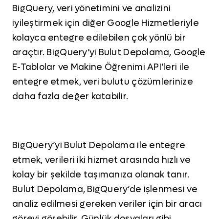
BigQuery, veri yönetimini ve analizini
iyileştirmek için diğer Google Hizmetleriyle
kolayca entegre edilebilen çok yönlü bir
araçtır. BigQuery’yi Bulut Depolama, Google
E-Tablolar ve Makine Öğrenimi API’leri ile
entegre etmek, veri bulutu çözümlerinize
daha fazla değer katabilir.
BigQuery’yi Bulut Depolama ile entegre
etmek, verileri iki hizmet arasında hızlı ve
kolay bir şekilde taşımanıza olanak tanır.
Bulut Depolama, BigQuery’de işlenmesi ve
analiz edilmesi gereken veriler için bir aracı
görevi görebilir. Günlük dosyaları gibi