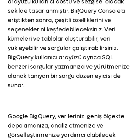
arayüzü kullanıcı dostu ve sezgisel olacak
şekilde tasarlanmıştır. BigQuery Console’a
eriştikten sonra, çeşitli özelliklerini ve
seçeneklerini keşfedebileceksiniz. Veri
kümeleri ve tablolar oluşturabilir, veri
yükleyebilir ve sorgular çalıştırabilirsiniz.
BigQuery kullanıcı arayüzü ayrıca SQL
benzeri sorgular yazmanıza ve yürütmenize
olanak tanıyan bir sorgu düzenleyicisi de
sunar.
Google BigQuery, verilerinizi geniş ölçekte
depolamanıza, analiz etmenize ve
görselleştirmenize yardımcı olabilecek