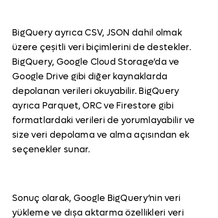
BigQuery ayrıca CSV, JSON dahil olmak
üzere çeşitli veri biçimlerini de destekler.
BigQuery, Google Cloud Storage’da ve
Google Drive gibi diğer kaynaklarda
depolanan verileri okuyabilir. BigQuery
ayrıca Parquet, ORC ve Firestore gibi
formatlardaki verileri de yorumlayabilir ve
size veri depolama ve alma açısından ek
seçenekler sunar.
Sonuç olarak, Google BigQuery’nin veri
yükleme ve dışa aktarma özellikleri veri