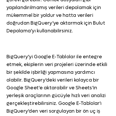
yapılandırılmamış verileri depolamak için
mükemmel bir yoldur ve hatta verileri
doğrudan BigQuery’ye aktarmak için Bulut
Depolama’yı kullanabilirsiniz.
BigQuery’yi Google E-Tablolar ile entegre
etmek, ekiplerin veri projeleri üzerinde etkili
bir şekilde işbirliği yapmasına yardımcı
olabilir. BigQuery’deki verileri kolayca bir
Google Sheet’e aktarabilir ve Sheets’in
yerleşik araçlarının gücüyle hızlı veri analizi
gerçekleştirebilirsiniz. Google E-Tablolar’ı
BigQuery’den veri sorgulayan bir ön uç iş