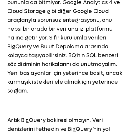
bununla da bitmiyor. Google Analytics 4 ve
Cloud Storage gibi diğer Google Cloud
araçlarıyla sorunsuz entegrasyonu, onu
hepsi bir arada bir veri analizi platformu
haline getiriyor. Sıfır kurulumla verileri
BigQuery ve Bulut Depolama arasında
kolayca taşıyabilirsiniz. BQ’nin SQL benzeri
söz diziminin harikalarını da unutmayalım.
Yeni başlayanlar için yeterince basit, ancak
karmaşık istekleri ele almak için yeterince
sağlam.
Artık BigQuery bakiresi olmayın. Veri
denizlerini fethedin ve BigQuery’nin yol