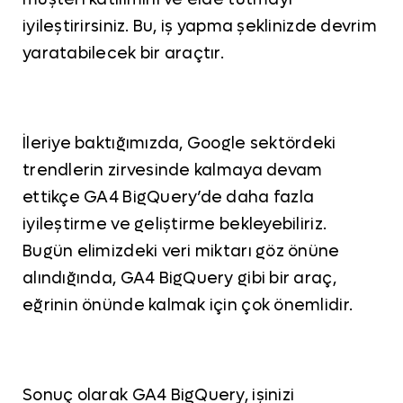
iyileştirirsiniz. Bu, iş yapma şeklinizde devrim
yaratabilecek bir araçtır.
İleriye baktığımızda, Google sektördeki
trendlerin zirvesinde kalmaya devam
ettikçe GA4 BigQuery’de daha fazla
iyileştirme ve geliştirme bekleyebiliriz.
Bugün elimizdeki veri miktarı göz önüne
alındığında, GA4 BigQuery gibi bir araç,
eğrinin önünde kalmak için çok önemlidir.
Sonuç olarak GA4 BigQuery, işinizi