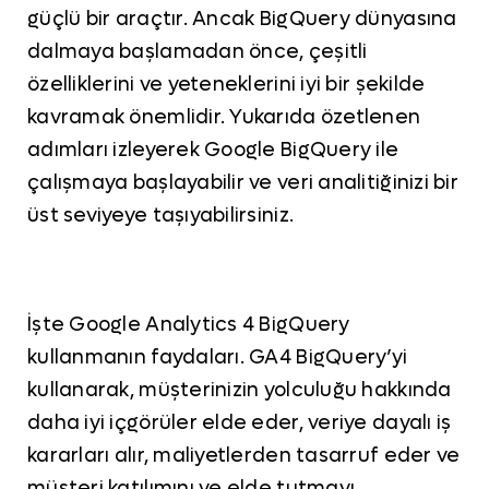
güçlü bir araçtır. Ancak BigQuery dünyasına
dalmaya başlamadan önce, çeşitli
özelliklerini ve yeteneklerini iyi bir şekilde
kavramak önemlidir. Yukarıda özetlenen
adımları izleyerek Google BigQuery ile
çalışmaya başlayabilir ve veri analitiğinizi bir
üst seviyeye taşıyabilirsiniz.
İşte Google Analytics 4 BigQuery
kullanmanın faydaları. GA4 BigQuery’yi
kullanarak, müşterinizin yolculuğu hakkında
daha iyi içgörüler elde eder, veriye dayalı iş
kararları alır, maliyetlerden tasarruf eder ve
müşteri katılımını ve elde tutmayı