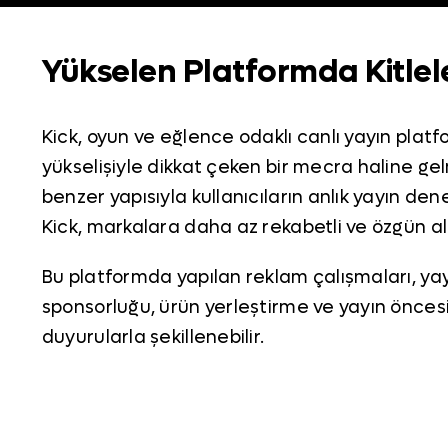
Yükselen Platformda Kitlel
Kick, oyun ve eğlence odaklı canlı yayın platfo
yükselişiyle dikkat çeken bir mecra haline gel
benzer yapısıyla kullanıcıların anlık yayın d
Kick, markalara daha az rekabetli ve özgün al
Bu platformda yapılan reklam çalışmaları, yayınc
sponsorluğu, ürün yerleştirme ve yayın öncesi/
duyurularla şekillenebilir.