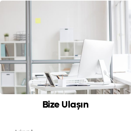
yolculuklarına ve geri dönüş oranlarına
kadar tüm aşamalarını kapsamlı şekilde
izlemeye olanak tanır.
Firebase, Google Analytics for Firebase,
Appsflyer, Adjust ve Mixpanel gibi gelişmiş
araçlarla elde edilen veriler, anlık
performansın ötesine geçerek stratejik
büyümeyi destekleyecek derin içgörüler
sunar. App analytics danışmanlığı ise bu
verileri doğru şekilde yorumlayarak
uygulamanızın güçlü ve gelişime açık
Bize Ulaşın
yönlerini net biçimde ortaya koyar.
App Analytics
Danışmanlığı Neden