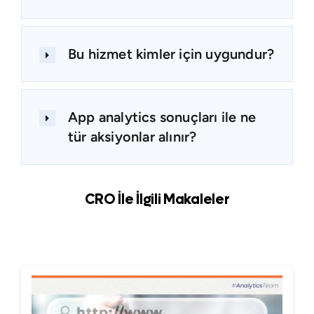
Bu hizmet kimler için uygundur?
App analytics sonuçları ile ne
tür aksiyonlar alınır?
CRO İle İlgili Makaleler
Tüm Yazılar