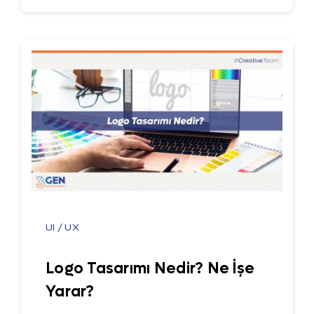
UI / UX
Logo Tasarımı Nedir? Ne İşe
Yarar?