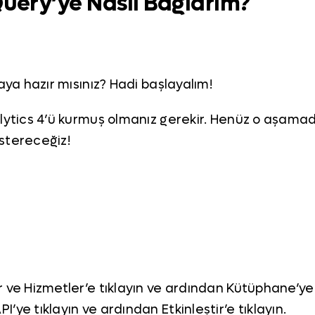
Query’ye Nasıl Bağlarım?
a hazır mısınız? Hadi başlayalım!
tics 4’ü kurmuş olmanız gerekir. Henüz o aşamad
stereceğiz!
 ve Hizmetler’e tıklayın ve ardından Kütüphane’ye 
’ye tıklayın ve ardından Etkinleştir’e tıklayın.