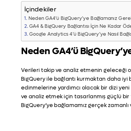
İçindekiler
Neden GA4’ü BigQuery’ye Bağlamanız Gere
GA4 & BigQuery Bağlantısı İçin Ne Kadar Öd
Google Analytics 4’ü BigQuery’ye Nasıl Bağl
Neden GA4’ü BigQuery’y
Verileri takip ve analiz etmenin geleceği 
BigQuery ile bağlantı kurmaktan daha iyi bir
edinmelerine yardımcı olacak bir dizi yeni 
ve analiz etmek için tasarlanmış güçlü b
BigQuery’ye bağlamamız gerçek zamanlı veri