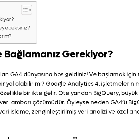
kiyor?
eyeceksiniz?
arım?
e Bağlamanız Gerekiyor?
olan GA4 dünyasına hoş geldiniz! Ve başlamak için 
 yol olabilir mi? Google Analytics 4, işletmelerin m
özellikle birlikte gelir. Öte yandan BigQuery, büyük
ir veri ambarı çözümüdür. Öyleyse neden GA4’ü B
 işleme, zenginleştirilmiş veri analizi ve özel ana