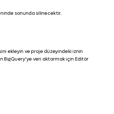
eninde sonunda silinecektir.
ini ekleyin ve proje düzeyindeki iznin
en BigQuery’ye veri aktarmak için Editör