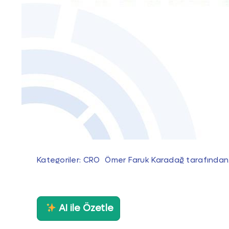
Kategoriler:
CRO
Ömer Faruk Karadağ
tarafından
AI ile Özetle