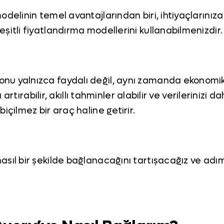
delinin temel avantajlarından biri, ihtiyaçlarınıza
şitli fiyatlandırma modellerini kullanabilmenizdir.
nu yalnızca faydalı değil, aynı zamanda ekonomikt
 artırabilir, akıllı tahminler alabilir ve verilerinizi da
içilmez bir araç haline getirir.
sıl bir şekilde bağlanacağını tartışacağız ve adım 