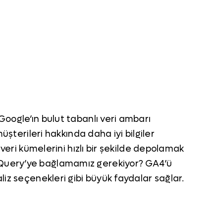
Google’ın bulut tabanlı veri ambarı
üşterileri hakkında daha iyi bilgiler
 veri kümelerini hızlı bir şekilde depolamak
igQuery’ye bağlamamız gerekiyor? GA4’ü
liz seçenekleri gibi büyük faydalar sağlar.