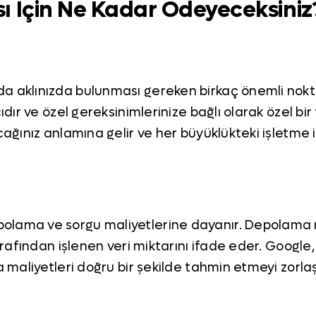
ı İçin Ne Kadar Ödeyeceksiniz
a aklınızda bulunması gereken birkaç önemli nokta
cıdır ve özel gereksinimlerinize bağlı olarak özel bi
cağınız anlamına gelir ve her büyüklükteki işletme 
olama ve sorgu maliyetlerine dayanır. Depolama m
 tarafından işlenen veri miktarını ifade eder. Goo
 maliyetleri doğru bir şekilde tahmin etmeyi zorlaşt