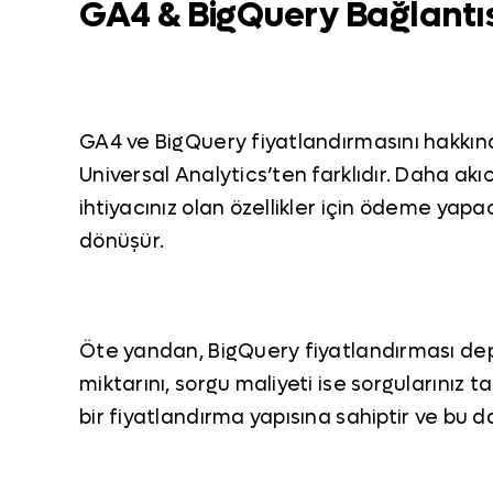
GA4 & BigQuery Bağlantıs
GA4 ve BigQuery fiyatlandırmasını hakkınd
Universal Analytics’ten farklıdır. Daha akı
ihtiyacınız olan özellikler için ödeme yapa
dönüşür.
Öte yandan, BigQuery fiyatlandırması dep
miktarını, sorgu maliyeti ise sorgularınız
bir fiyatlandırma yapısına sahiptir ve bu da