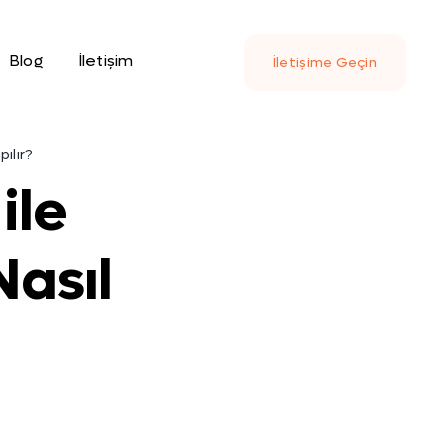
Blog
İletişim
İletişime Geçin
pılır?
ile
Nasıl