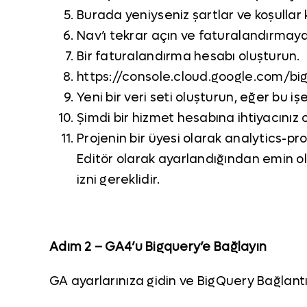
Burada yeniyseniz şartlar ve koşullar 
Nav’ı tekrar açın ve faturalandırmaya 
Bir faturalandırma hesabı oluşturun.
https://console.cloud.google.com/bi
Yeni bir veri seti oluşturun, eğer bu 
Şimdi bir hizmet hesabına ihtiyacınız ola
Projenin bir üyesi olarak
analytics-p
Editör olarak ayarlandığından emin ol
izni gereklidir.
Adım 2 – GA4’u Bigquery’e Bağlayın
GA ayarlarınıza gidin ve BigQuery Bağlantıs