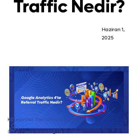
Traffic Nedir?
Haziran 1,
2025
Kategoriler:
Performans Pazarlama
Ömer Faruk Karadağ
tarafından.