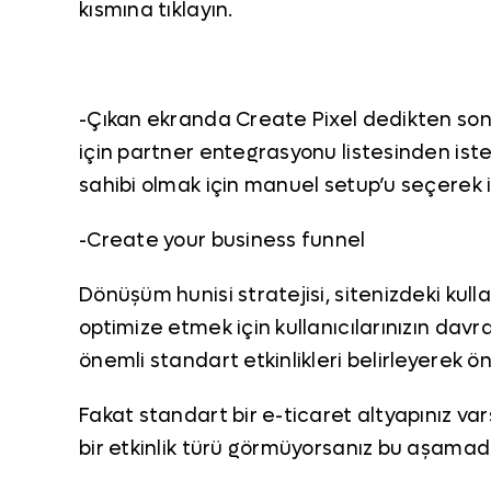
kısmına tıklayın.
-Çıkan ekranda Create Pixel dedikten son
için partner entegrasyonu listesinden iste
sahibi olmak için manuel setup’u seçerek il
-Create your business funnel
Dönüşüm hunisi stratejisi, sitenizdeki kul
optimize etmek için kullanıcılarınızın davr
önemli standart etkinlikleri belirleyerek ön
Fakat standart bir e-ticaret altyapınız va
bir etkinlik türü görmüyorsanız bu aşamada 