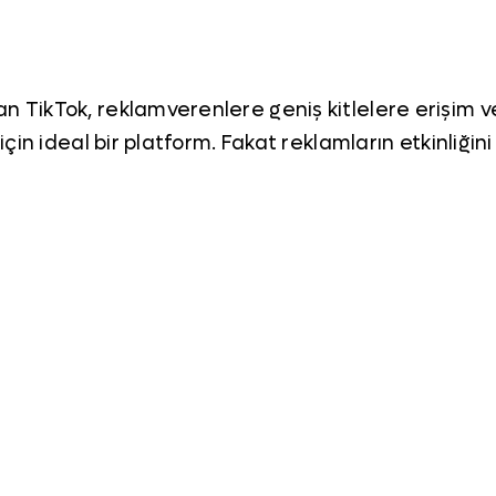
an TikTok, reklamverenlere geniş kitlelere erişim v
ak için ideal bir platform. Fakat reklamların etkinli