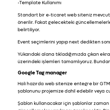
-Template Kullanımı
Standart bir e-ticaret web siteniz mevcutsa
önerilir. Fakat gelecekteki güncellemelerl
belirtiliyor.
Event seçimlerini yapıp next dedikten son
Yükarıdaki alana tıkladığımızda çıkan ekr
üzerindeki işlemleri tamamlıyoruz. Bund
Google Tag manager
Hali hazırda web sitenize entegre bir GTM
şablonunu projemize dahil edebilir veya cu
Şablon kullanacakar için şablonlar zaman i