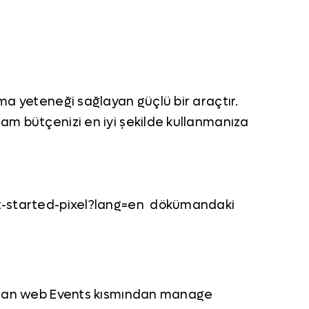
ama yeteneği sağlayan güçlü bir araçtır.
lam bütçenizi en iyi şekilde kullanmanıza
get-started-pixel?lang=en dökümandaki
dından web Events kısmından manage