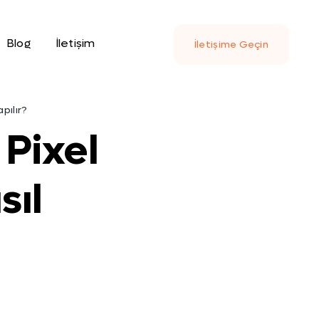
Blog
İletişim
İletişime Geçin
pılır?
Pixel
sıl