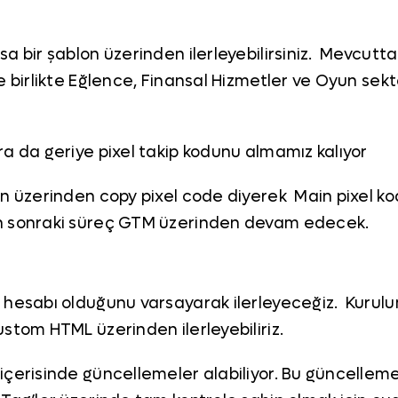
 bir şablon üzerinden ilerleyebilirsiniz. Mevcutta 
e birlikte Eğlence, Finansal Hizmetler ve Oyun sek
ra da geriye pixel takip kodunu almamız kalıyor
an üzerinden copy pixel code diyerek Main pixel ko
an sonraki süreç GTM üzerinden devam edecek.
 hesabı olduğunu varsayarak ilerleyeceğiz. Kurulum
stom HTML üzerinden ilerleyebiliriz.
çerisinde güncellemeler alabiliyor. Bu güncellemel