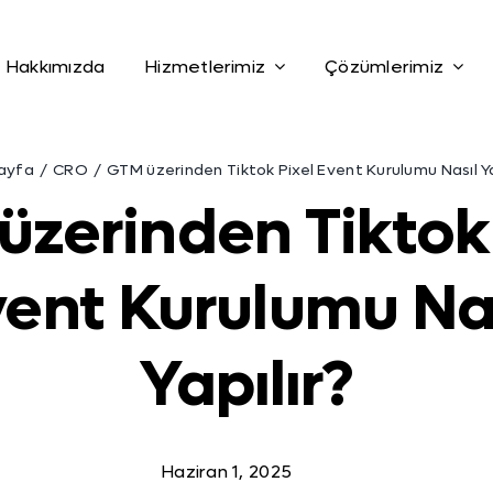
Hakkımızda
Hizmetlerimiz
Çözümlerimiz
ayfa
CRO
GTM üzerinden Tiktok Pixel Event Kurulumu Nasıl Ya
üzerinden Tiktok 
ent Kurulumu Na
Yapılır?
Haziran 1, 2025