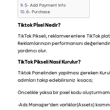
5- Add Payment Info
6- Purchase
Tiktok Pİxel Nedir?
TikTok Pikseli, reklamverenlere TikTok pla
Reklamlarınızın performansını değerlendir
yardımcı olur.
TikTok Pikseli Nasıl Kurulur?
Tiktok Panelinden yapılması gereken Kuru
adımları takip edebilirsiniz kısaca;
Öncelikle yoksa bir pixel kodu oluşturmam
-Ads Manager’den varlıklar(Assets) kısmın