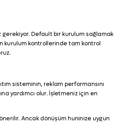
 gerekiyor. Default bir kurulum sağlamak
an kurulum kontrollerinde tam kontrol
oruz.
ğıtım sisteminin, reklam performansını
na yardımcı olur. İşletmeniz için en
ız önerilir. Ancak dönüşüm huninize uygun