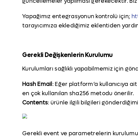
güncellemeler yapılması gerekecektir. Biz
Yapağimız entegrasyonun kontrolü için;
ht
tarayıcımıza eklediğimiz eklentiden yardım
Gerekli Değişkenlerin Kurulumu
Kurulumları sağlıklı yapabilmemiz için gön
Hash Email
: Eğer platform’a kullanıcıya ait
en çok kullanılan sha256 metodu önerilir.
Contents
: ürünle ilgili bilgileri gönderdi
Gerekli event ve parametrelerin kurulumu