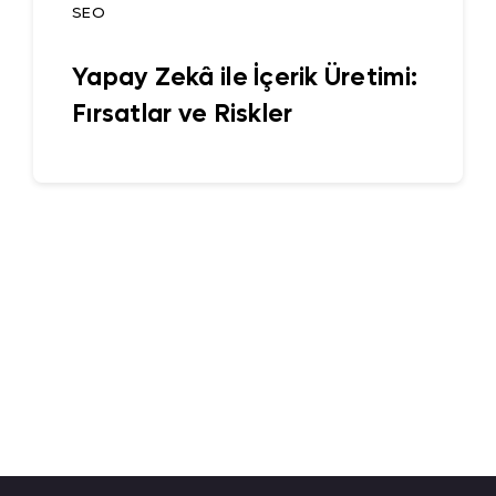
SEO
Yapay Zekâ ile İçerik Üretimi:
Fırsatlar ve Riskler