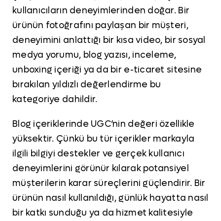
kullanıcıların deneyimlerinden doğar. Bir
ürünün fotoğrafını paylaşan bir müşteri,
deneyimini anlattığı bir kısa video, bir sosyal
medya yorumu, blog yazısı, inceleme,
unboxing içeriği ya da bir e-ticaret sitesine
bırakılan yıldızlı değerlendirme bu
kategoriye dahildir.
Blog içeriklerinde UGC’nin değeri özellikle
yüksektir. Çünkü bu tür içerikler markayla
ilgili bilgiyi destekler ve gerçek kullanıcı
deneyimlerini görünür kılarak potansiyel
müşterilerin karar süreçlerini güçlendirir. Bir
ürünün nasıl kullanıldığı, günlük hayatta nasıl
bir katkı sunduğu ya da hizmet kalitesiyle