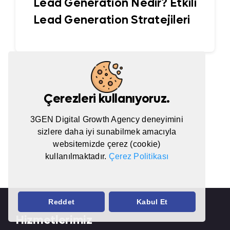
Lead Generation Nedir? Etkili
Lead Generation Stratejileri
Çerezleri kullanıyoruz.
3GEN Digital Growth Agency deneyimini
sizlere daha iyi sunabilmek amacıyla
websitemizde çerez (cookie)
kullanılmaktadır.
Çerez Politikası
Reddet
Kabul Et
Hizmetlerimiz