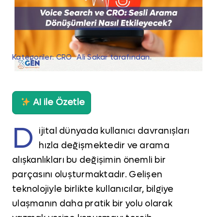
Kategoriler:
CRO
Ali Sakar
tarafından.
AI ile Özetle
D
ijital dünyada kullanıcı davranışları
hızla değişmektedir ve arama
alışkanlıkları bu değişimin önemli bir
parçasını oluşturmaktadır. Gelişen
teknolojiyle birlikte kullanıcılar, bilgiye
ulaşmanın daha pratik bir yolu olarak