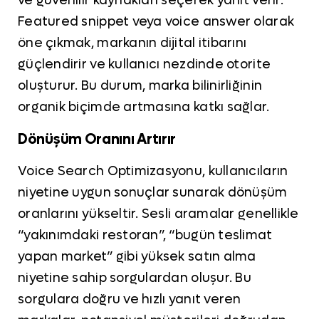
ve güvenilir kaynakları seçerek yanıt verir.
Featured snippet veya voice answer olarak
öne çıkmak, markanın dijital itibarını
güçlendirir ve kullanıcı nezdinde otorite
oluşturur. Bu durum, marka bilinirliğinin
organik biçimde artmasına katkı sağlar.
Dönüşüm Oranını Artırır
Voice Search Optimizasyonu, kullanıcıların
niyetine uygun sonuçlar sunarak dönüşüm
oranlarını yükseltir. Sesli aramalar genellikle
“yakınımdaki restoran”, “bugün teslimat
yapan market” gibi yüksek satın alma
niyetine sahip sorgulardan oluşur. Bu
sorgulara doğru ve hızlı yanıt veren