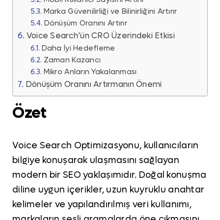
Marka Güvenilirliği ve Bilinirliğini Artırır
Dönüşüm Oranını Artırır
Voice Search’ün CRO Üzerindeki Etkisi
Daha İyi Hedefleme
Zaman Kazancı
Mikro Anların Yakalanması
Dönüşüm Oranını Artırmanın Önemi
Özet
Voice Search Optimizasyonu, kullanıcıların
bilgiye konuşarak ulaşmasını sağlayan
modern bir SEO yaklaşımıdır. Doğal konuşma
diline uygun içerikler, uzun kuyruklu anahtar
kelimeler ve yapılandırılmış veri kullanımı,
markaların sesli aramalarda öne çıkmasını