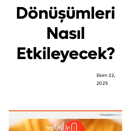
Dönüşümleri
Nasıl
Etkileyecek?
Ekim 22,
2025