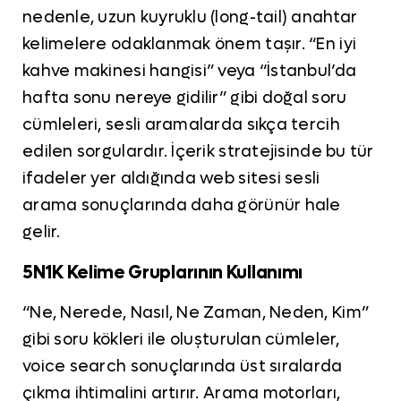
nedenle, uzun kuyruklu (long-tail) anahtar
kelimelere odaklanmak önem taşır. “En iyi
kahve makinesi hangisi” veya “İstanbul’da
hafta sonu nereye gidilir” gibi doğal soru
cümleleri, sesli aramalarda sıkça tercih
edilen sorgulardır. İçerik stratejisinde bu tür
ifadeler yer aldığında web sitesi sesli
arama sonuçlarında daha görünür hale
gelir.
5N1K Kelime Gruplarının Kullanımı
“Ne, Nerede, Nasıl, Ne Zaman, Neden, Kim”
gibi soru kökleri ile oluşturulan cümleler,
voice search sonuçlarında üst sıralarda
çıkma ihtimalini artırır. Arama motorları,